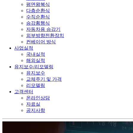
평면왕복식
다층순환식
수직순환식
승강횡행식
자동차용 승강기
외부방향전환장치
컨베이어 방식
사업실적
국내실적
해외실적
유지보수/리모델링
유지보수
교체주기 및 가격
리모델링
고객센터
온라인상담
자료실
공지사항