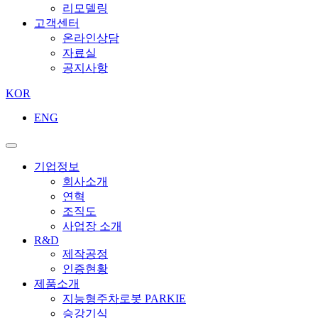
리모델링
고객센터
온라인상담
자료실
공지사항
KOR
ENG
기업정보
회사소개
연혁
조직도
사업장 소개
R&D
제작공정
인증현황
제품소개
지능형주차로봇 PARKIE
승강기식